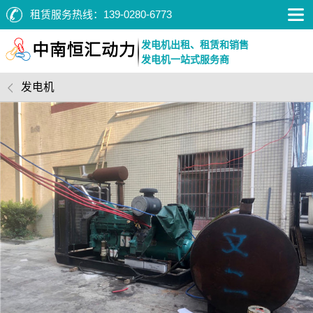
租赁服务热线：
139-0280-6773
发电机出租、租赁和销售
发电机一站式服务商
发电机