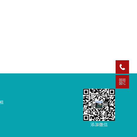
租
添加微信