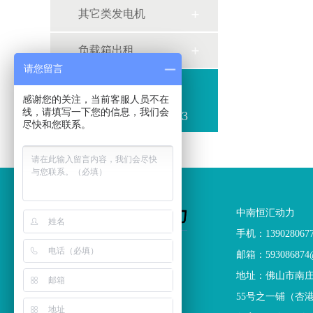
其它类发电机
负载箱出租
请您留言
联系方式
感谢您的关注，当前客服人员不在
线，请填写一下您的信息，我们会
手机：13902806773
尽快和您联系。
中南恒汇动力
手机：139028067
中南恒汇动力
邮箱：593086874@
版权所有
地址：佛山市南
55号之一铺（杏