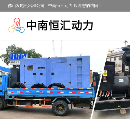
佛山发电机出租公司 - 中南恒汇动力 欢迎您的访问！