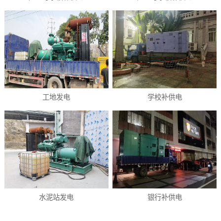
工地发电
学校补供电
水泥站发电
银行补供电