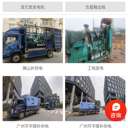
其它类发电机
负载箱出租
佛山补供电
工地发电
广州写字楼补供电
广州写字楼补供电